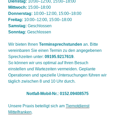
Dienstag:
10:00–12:00, 15:00–18:00
Mittwoch:
15:00–18:00
Donnerstag:
10:00–12:00, 15:00–18:00
Freitag:
10:00–12:00, 15:00–18:00
Samstag:
Geschlossen
Sonntag:
Geschlossen
Wir bieten Ihnen
Terminsprechstunden
an. Bitte
vereinbaren Sie einen Termin zu den angegebenen
Sprechzeiten unter:
09195.9217619
.
So können wir uns optimal auf Ihren Besuch
einstellen und Wartezeiten vermeiden. Geplante
Operationen und spezielle Untersuchungen führen wir
täglich zwischen 8 und 10 Uhr durch.
Notfall-Mobil-Nr.: 0152.09408575
Unsere Praxis beteiligt sich am
Tiernotdienst
Mittelfranken
.