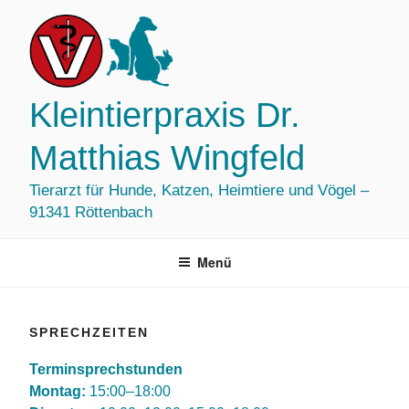
Zum
Inhalt
springen
Kleintierpraxis Dr.
Matthias Wingfeld
Tierarzt für Hunde, Katzen, Heimtiere und Vögel –
91341 Röttenbach
Menü
SPRECHZEITEN
Terminsprechstunden
Montag:
15:00–18:00