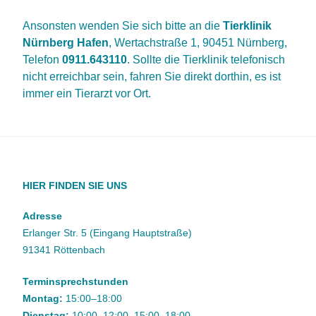
Ansonsten wenden Sie sich bitte an die
Tierklinik
Nürnberg Hafen
, Wertachstraße 1, 90451 Nürnberg,
Telefon
0911.643110
. Sollte die Tierklinik telefonisch
nicht erreichbar sein, fahren Sie direkt dorthin, es ist
immer ein Tierarzt vor Ort.
HIER FINDEN SIE UNS
Adresse
Erlanger Str. 5 (Eingang Hauptstraße)
91341 Röttenbach
Terminsprechstunden
Montag:
15:00–18:00
Dienstag:
10:00–12:00, 15:00–18:00